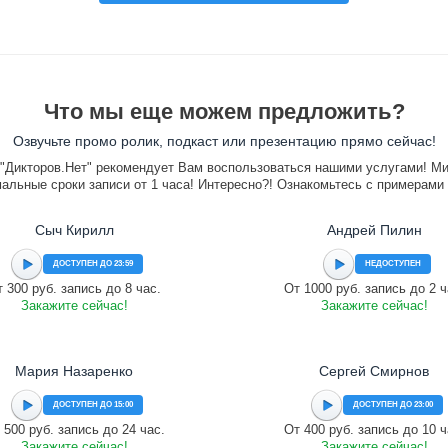
Что мы еще можем предложить?
Озвучьте промо ролик, подкаст или презентацию прямо сейчас!
"Дикторов.Нет" рекомендует Вам воспользоваться нашими услугами! М
альные сроки записи от 1 часа! Интересно?! Ознакомьтесь с примерами
Сыч Кирилл
Андрей Пилин
ДОСТУПЕН ДО 23:59
НЕДОСТУПЕН
 300 руб. запись до 8 час.
От 1000 руб. запись до 2 ч
Закажите сейчас!
Закажите сейчас!
Мария Назаренко
Сергей Смирнов
ДОСТУПЕН ДО 15:00
ДОСТУПЕН ДО 23:00
 500 руб. запись до 24 час.
От 400 руб. запись до 10 ч
Закажите сейчас!
Закажите сейчас!