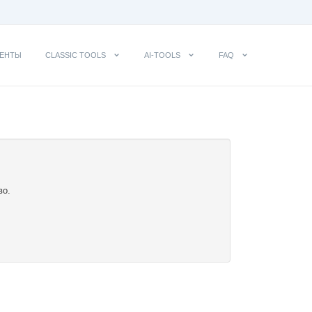
ЕНТЫ
CLASSIC TOOLS
AI-TOOLS
FAQ
во.