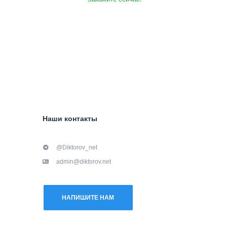
Наши контакты
@Diktorov_net
admin@diktorov.net
НАПИШИТЕ НАМ