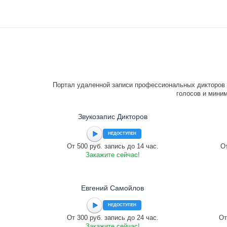
Портал удаленной записи профессиональных дикторов 
голосов и миним
Звукозапис Дикторов
НЕДОСТУПЕН
От 500 руб. запись до 14 час.
От
Закажите сейчас!
Евгений Самойлов
НЕДОСТУПЕН
От 300 руб. запись до 24 час.
От
Закажите сейчас!