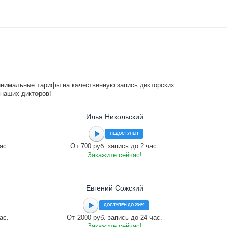
инимальные тарифы на качественную запись дикторских
 наших дикторов!
Илья Никольский
НЕДОСТУПЕН
ас.
От 700 руб. запись до 2 час.
Закажите сейчас!
Евгений Сожский
ДОСТУПЕН ДО 23:59
ас.
От 2000 руб. запись до 24 час.
Закажите сейчас!