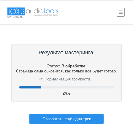
Результат мастеринга:
Статус:
В обработке
.
Страница сама обновится, как только всё будет готово.
⟳
Нормализация громкости…
24%
Обработать ещё один трек