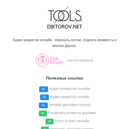
Аудио редактор онлайн - обрезать песню, поднять громкость и
многое другое.
Полезные ссылки
Аудио конвертер онлайн
CL
Аудио редактор онлайн
CL
Онлайн диктофон голоса
CL
Разделить ролик на дорожки
AI
Голос в текст онлайн
AI