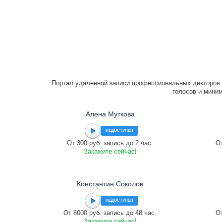
Портал удаленной записи профессиональных дикторов 
голосов и миним
Алена Муткова
НЕДОСТУПЕН
От 300 руб. запись до 2 час.
От
Закажите сейчас!
Константин Соколов
НЕДОСТУПЕН
От 8000 руб. запись до 48 час.
От
Закажите сейчас!