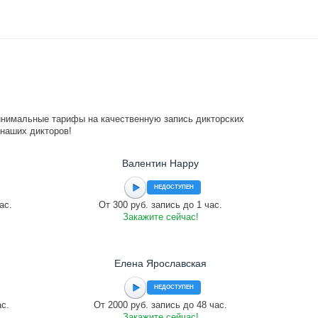
инимальные тарифы на качественную запись дикторских
 наших дикторов!
Валентин Happy
НЕДОСТУПЕН
ас.
От 300 руб. запись до 1 час.
Закажите сейчас!
Елена Ярославская
НЕДОСТУПЕН
ас.
От 2000 руб. запись до 48 час.
Закажите сейчас!