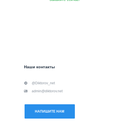
Наши контакты
@Diktorov_net
admin@diktorov.net
НАПИШИТЕ НАМ