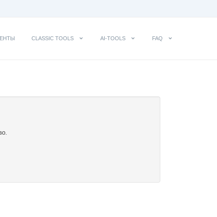
ЕНТЫ
CLASSIC TOOLS
AI-TOOLS
FAQ
во.