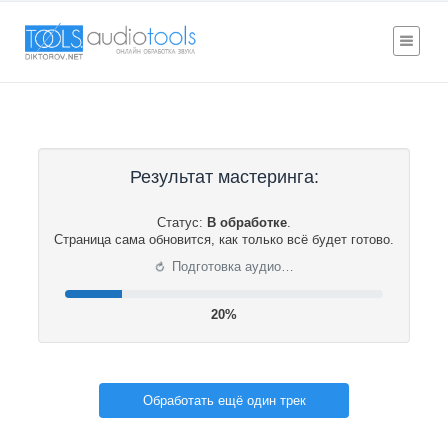
Результат мастеринга:
Статус:
В обработке
.
Страница сама обновится, как только всё будет готово.
⟳
Подготовка аудио…
20%
Обработать ещё один трек