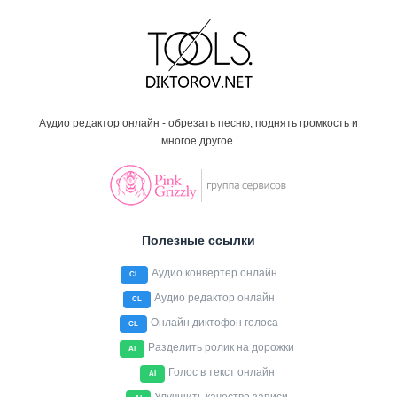
Аудио редактор онлайн - обрезать песню, поднять громкость и
многое другое.
Полезные ссылки
Аудио конвертер онлайн
CL
Аудио редактор онлайн
CL
Онлайн диктофон голоса
CL
Разделить ролик на дорожки
AI
Голос в текст онлайн
AI