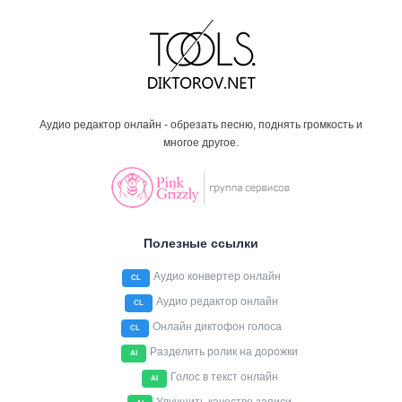
Аудио редактор онлайн - обрезать песню, поднять громкость и
многое другое.
Полезные ссылки
Аудио конвертер онлайн
CL
Аудио редактор онлайн
CL
Онлайн диктофон голоса
CL
Разделить ролик на дорожки
AI
Голос в текст онлайн
AI