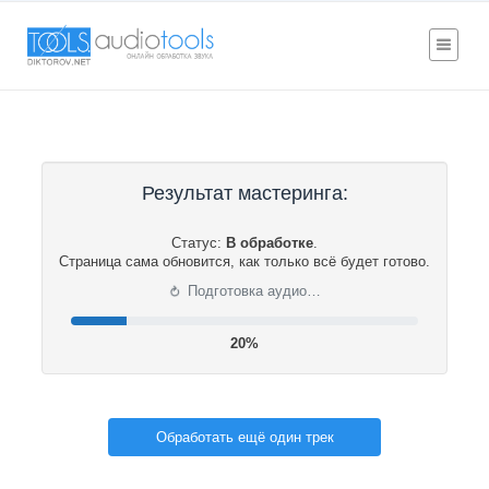
Результат мастеринга:
Статус:
В обработке
.
Страница сама обновится, как только всё будет готово.
⟳
Подготовка аудио…
20%
Обработать ещё один трек