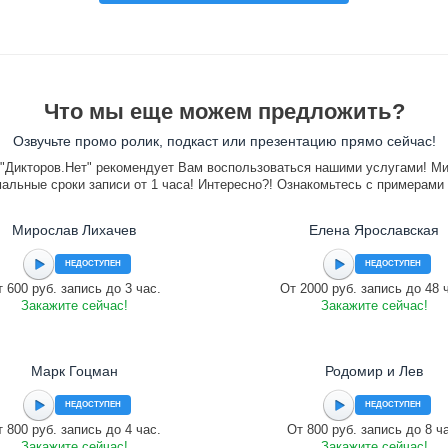
Что мы еще можем предложить?
Озвучьте промо ролик, подкаст или презентацию прямо сейчас!
"Дикторов.Нет" рекомендует Вам воспользоваться нашими услугами! М
альные сроки записи от 1 часа! Интересно?! Ознакомьтесь с примерами
Мирослав Лихачев
Елена Ярославская
НЕДОСТУПЕН
НЕДОСТУПЕН
 600 руб. запись до 3 час.
От 2000 руб. запись до 48 
Закажите сейчас!
Закажите сейчас!
Марк Гоцман
Родомир и Лев
НЕДОСТУПЕН
НЕДОСТУПЕН
 800 руб. запись до 4 час.
От 800 руб. запись до 8 ч
Закажите сейчас!
Закажите сейчас!