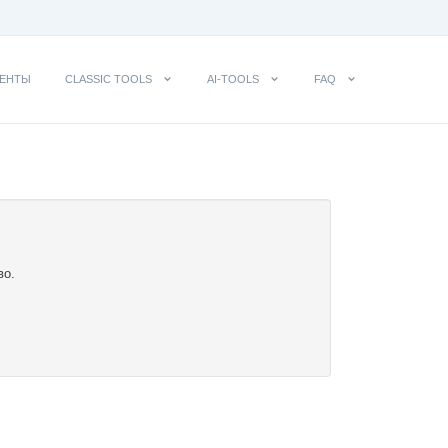
ЕНТЫ
CLASSIC TOOLS
AI-TOOLS
FAQ
во.