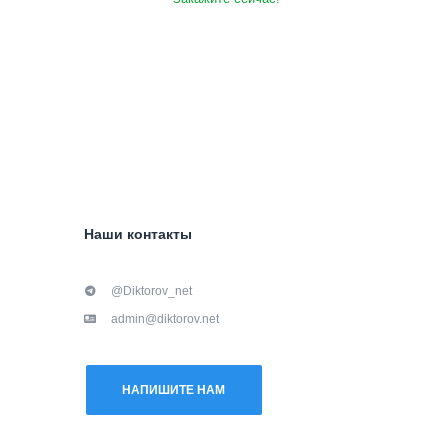
Наши контакты
@Diktorov_net
admin@diktorov.net
НАПИШИТЕ НАМ