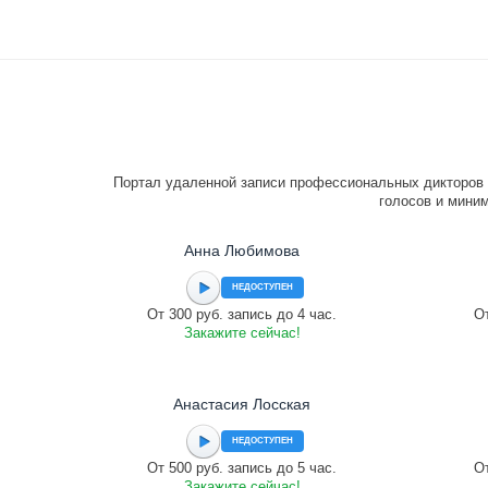
Портал удаленной записи профессиональных дикторов 
голосов и миним
Анна Любимова
НЕДОСТУПЕН
От 300 руб. запись до 4 час.
От
Закажите сейчас!
Анастасия Лосская
НЕДОСТУПЕН
От 500 руб. запись до 5 час.
От
Закажите сейчас!