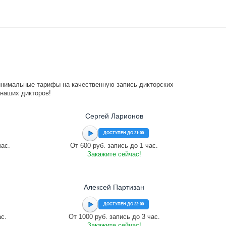
инимальные тарифы на качественную запись дикторских
 наших дикторов!
Сергей Ларионов
ДОСТУПЕН ДО 21:00
час.
От 600 руб. запись до 1 час.
Закажите сейчас!
Алексей Партизан
ДОСТУПЕН ДО 22:00
ас.
От 1000 руб. запись до 3 час.
Закажите сейчас!