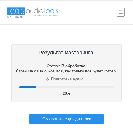
Результат мастеринга:
Статус:
В обработке
.
Страница сама обновится, как только всё будет готово.
⟳
Подготовка аудио…
20%
Обработать ещё один трек