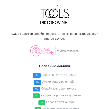
Аудио редактор онлайн - обрезать песню, поднять громкость и
многое другое.
Полезные ссылки
Аудио конвертер онлайн
CL
Аудио редактор онлайн
CL
Онлайн диктофон голоса
CL
Разделить ролик на дорожки
AI
Голос в текст онлайн
AI