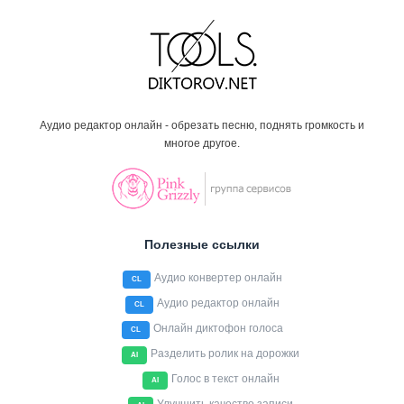
Аудио редактор онлайн - обрезать песню, поднять громкость и
многое другое.
Полезные ссылки
Аудио конвертер онлайн
CL
Аудио редактор онлайн
CL
Онлайн диктофон голоса
CL
Разделить ролик на дорожки
AI
Голос в текст онлайн
AI