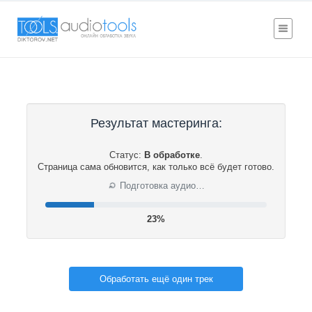
Результат мастеринга:
Статус:
В обработке
.
Страница сама обновится, как только всё будет готово.
⟳
Подготовка аудио…
23%
Обработать ещё один трек