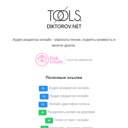
Аудио редактор онлайн - обрезать песню, поднять громкость и
многое другое.
Полезные ссылки
Аудио конвертер онлайн
CL
Аудио редактор онлайн
CL
Онлайн диктофон голоса
CL
Разделить ролик на дорожки
AI
Голос в текст онлайн
AI