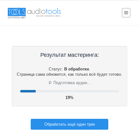
Результат мастеринга:
Статус:
В обработке
.
Страница сама обновится, как только всё будет готово.
⟳
Подготовка аудио…
20%
Обработать ещё один трек