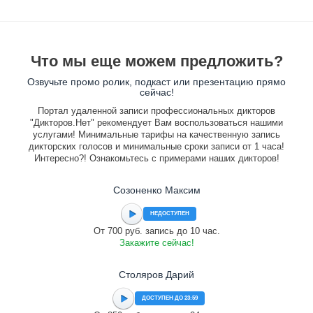
Что мы еще можем предложить?
Озвучьте промо ролик, подкаст или презентацию прямо
сейчас!
Портал удаленной записи профессиональных дикторов
"Дикторов.Нет" рекомендует Вам воспользоваться нашими
услугами! Минимальные тарифы на качественную запись
дикторских голосов и минимальные сроки записи от 1 часа!
Интересно?! Ознакомьтесь с примерами наших дикторов!
Созоненко Максим
НЕДОСТУПЕН
От 700 руб. запись до 10 час.
Закажите сейчас!
Столяров Дарий
ДОСТУПЕН ДО 23:59