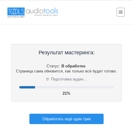
Результат мастеринга:
Статус:
В обработке
.
Страница сама обновится, как только всё будет готово.
⟳
Подготовка аудио…
21%
Обработать ещё один трек