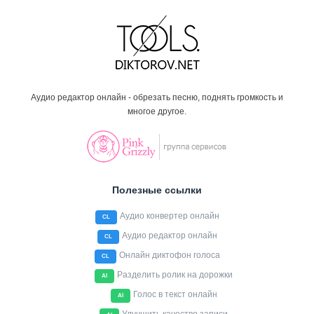
Аудио редактор онлайн - обрезать песню, поднять громкость и
многое другое.
Полезные ссылки
Аудио конвертер онлайн
CL
Аудио редактор онлайн
CL
Онлайн диктофон голоса
CL
Разделить ролик на дорожки
AI
Голос в текст онлайн
AI