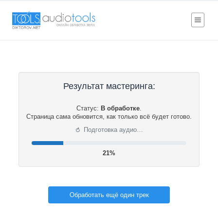
Результат мастеринга:
Статус:
В обработке
.
Страница сама обновится, как только всё будет готово.
⟳
Подготовка аудио…
21%
Обработать ещё один трек