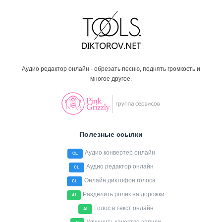
Аудио редактор онлайн - обрезать песню, поднять громкость и
многое другое.
Полезные ссылки
Аудио конвертер онлайн
CL
Аудио редактор онлайн
CL
Онлайн диктофон голоса
CL
Разделить ролик на дорожки
AI
Голос в текст онлайн
AI