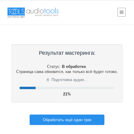
Результат мастеринга:
Статус:
В обработке
.
Страница сама обновится, как только всё будет готово.
⟳
Подготовка аудио…
21%
Обработать ещё один трек