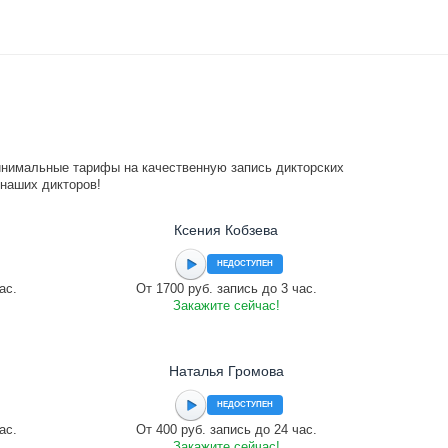
инимальные тарифы на качественную запись дикторских
 наших дикторов!
Ксения Кобзева
НЕДОСТУПЕН
ас.
От 1700 руб. запись до 3 час.
Закажите сейчас!
Наталья Громова
НЕДОСТУПЕН
ас.
От 400 руб. запись до 24 час.
Закажите сейчас!