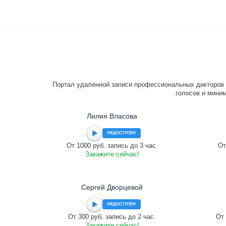
Портал удаленной записи профессиональных дикторов 
голосов и миним
Лилия Власова
НЕДОСТУПЕН
От 1000 руб. запись до 3 час.
От
Закажите сейчас!
Сергей Дворцевой
НЕДОСТУПЕН
От 300 руб. запись до 2 час.
От 
Закажите сейчас!