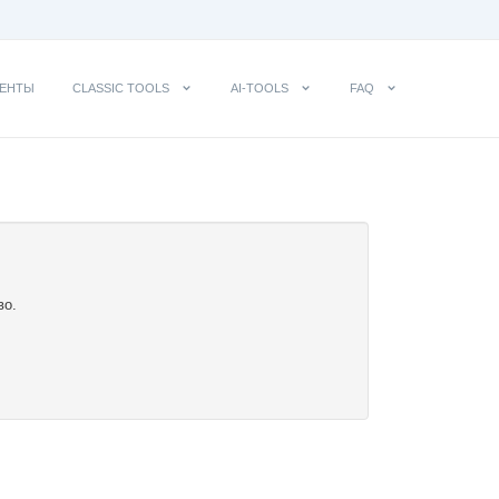
ЕНТЫ
CLASSIC TOOLS
AI-TOOLS
FAQ
во.