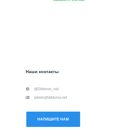
Наши контакты
@Diktorov_net
admin@diktorov.net
НАПИШИТЕ НАМ