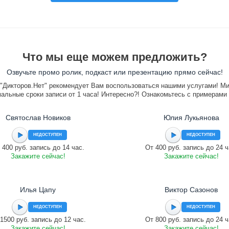
Что мы еще можем предложить?
Озвучьте промо ролик, подкаст или презентацию прямо сейчас!
"Дикторов.Нет" рекомендует Вам воспользоваться нашими услугами! М
альные сроки записи от 1 часа! Интересно?! Ознакомьтесь с примерами
Святослав Новиков
Юлия Лукьянова
НЕДОСТУПЕН
НЕДОСТУПЕН
 400 руб. запись до 14 час.
От 400 руб. запись до 24 ч
Закажите сейчас!
Закажите сейчас!
Илья Цапу
Виктор Сазонов
НЕДОСТУПЕН
НЕДОСТУПЕН
1500 руб. запись до 12 час.
От 800 руб. запись до 24 ч
Закажите сейчас!
Закажите сейчас!