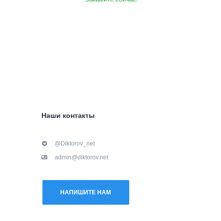
Наши контакты
@Diktorov_net
admin@diktorov.net
НАПИШИТЕ НАМ