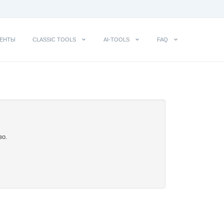
ЕНТЫ
CLASSIC TOOLS
AI-TOOLS
FAQ
во.