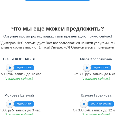
Что мы еще можем предложить?
Озвучьте промо ролик, подкаст или презентацию прямо сейчас!
"Дикторов.Нет" рекомендует Вам воспользоваться нашими услугами! М
альные сроки записи от 1 часа! Интересно?! Ознакомьтесь с примерами
БОЛБЕКОВ ПАВЕЛ
Мила Кропотухина
НЕДОСТУПЕН
НЕДОСТУПЕН
 500 руб. запись до 12 час.
От 300 руб. запись до 6 ч
Закажите сейчас!
Закажите сейчас!
Моисеев Евгений
Ксения Гурьянова
НЕДОСТУПЕН
ДОСТУПЕН ДО 23:59
 350 руб. запись до 3 час.
От 300 руб. запись до 12 ч
Закажите сейчас!
Закажите сейчас!