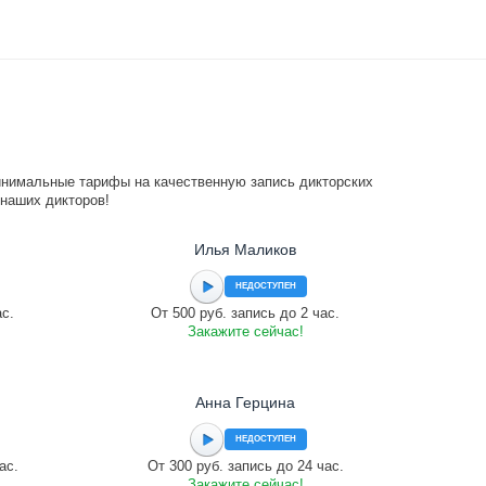
инимальные тарифы на качественную запись дикторских
 наших дикторов!
Илья Маликов
НЕДОСТУПЕН
ас.
От 500 руб. запись до 2 час.
Закажите сейчас!
Анна Герцина
НЕДОСТУПЕН
ас.
От 300 руб. запись до 24 час.
Закажите сейчас!