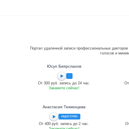
Портал удаленной записи профессиональных дикторов 
голосов и миним
Юсуп Биярсланов
От 300 руб. запись до 24 час.
От
Закажите сейчас!
Анастасия Тюменцева
НЕДОСТУПЕН
От 400 руб. запись до 2 час.
От
Закажите сейчас!