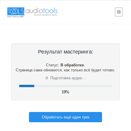
Результат мастеринга:
Статус:
В обработке
.
Страница сама обновится, как только всё будет готово.
⟳
Подготовка аудио…
20%
Обработать ещё один трек