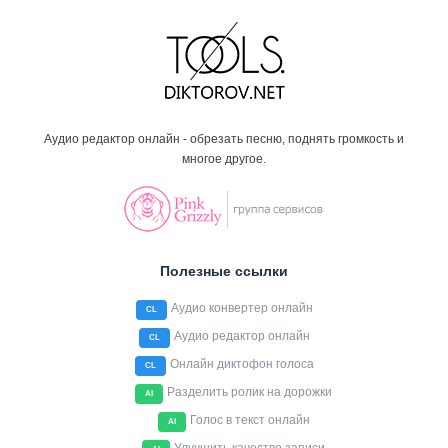
Аудио редактор онлайн - обрезать песню, поднять громкость и
многое другое.
Полезные ссылки
Аудио конвертер онлайн
CL
Аудио редактор онлайн
CL
Онлайн диктофон голоса
CL
Разделить ролик на дорожки
AI
Голос в текст онлайн
AI