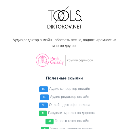
Аудио редактор онлайн - обрезать песню, поднять громкость и
многое другое.
Полезные ссылки
Аудио конвертер онлайн
CL
Аудио редактор онлайн
CL
Онлайн диктофон голоса
CL
Разделить ролик на дорожки
AI
Голос в текст онлайн
AI