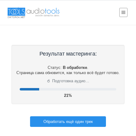
Результат мастеринга:
Статус:
В обработке
.
Страница сама обновится, как только всё будет готово.
⟳
Подготовка аудио…
21%
Обработать ещё один трек