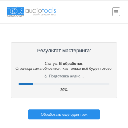
Результат мастеринга:
Статус:
В обработке
.
Страница сама обновится, как только всё будет готово.
⟳
Подготовка аудио…
20%
Обработать ещё один трек