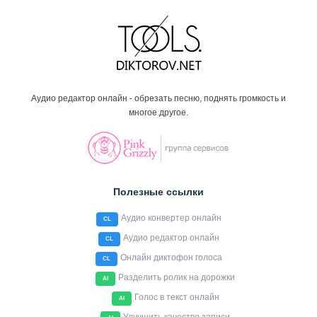
Аудио редактор онлайн - обрезать песню, поднять громкость и
многое другое.
Полезные ссылки
Аудио конвертер онлайн
CL
Аудио редактор онлайн
CL
Онлайн диктофон голоса
CL
Разделить ролик на дорожки
AI
Голос в текст онлайн
AI