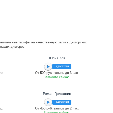
инимальные тарифы на качественную запись дикторских
 наших дикторов!
Юлия Кот
НЕДОСТУПЕН
ас.
От 500 руб. запись до 3 час.
Закажите сейчас!
Роман Гришанин
НЕДОСТУПЕН
ас.
От 450 руб. запись до 2 час.
Закажите сейчас!