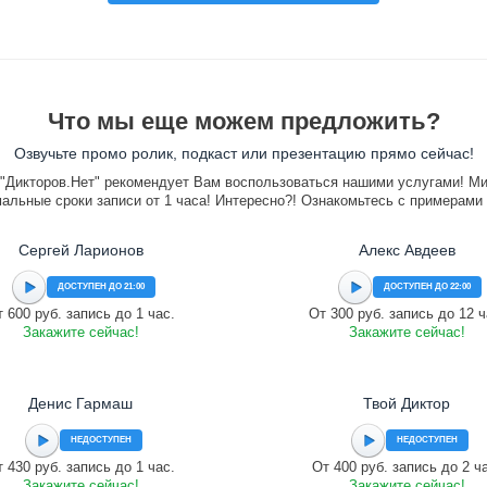
Что мы еще можем предложить?
Озвучьте промо ролик, подкаст или презентацию прямо сейчас!
"Дикторов.Нет" рекомендует Вам воспользоваться нашими услугами! М
альные сроки записи от 1 часа! Интересно?! Ознакомьтесь с примерами
Сергей Ларионов
Алекс Авдеев
ДОСТУПЕН ДО 21:00
ДОСТУПЕН ДО 22:00
 600 руб. запись до 1 час.
От 300 руб. запись до 12 ч
Закажите сейчас!
Закажите сейчас!
Денис Гармаш
Твой Диктор
НЕДОСТУПЕН
НЕДОСТУПЕН
 430 руб. запись до 1 час.
От 400 руб. запись до 2 ч
Закажите сейчас!
Закажите сейчас!