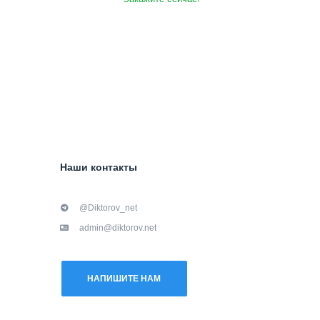
Наши контакты
@Diktorov_net
admin@diktorov.net
НАПИШИТЕ НАМ