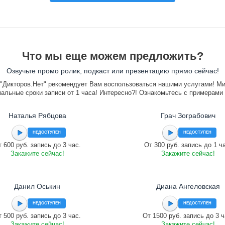
Что мы еще можем предложить?
Озвучьте промо ролик, подкаст или презентацию прямо сейчас!
"Дикторов.Нет" рекомендует Вам воспользоваться нашими услугами! М
альные сроки записи от 1 часа! Интересно?! Ознакомьтесь с примерами
Наталья Рябцова
Грач Зограбович
НЕДОСТУПЕН
НЕДОСТУПЕН
 600 руб. запись до 3 час.
От 300 руб. запись до 1 ч
Закажите сейчас!
Закажите сейчас!
Данил Оськин
Диана Ангеловская
НЕДОСТУПЕН
НЕДОСТУПЕН
 500 руб. запись до 3 час.
От 1500 руб. запись до 3 ч
Закажите сейчас!
Закажите сейчас!