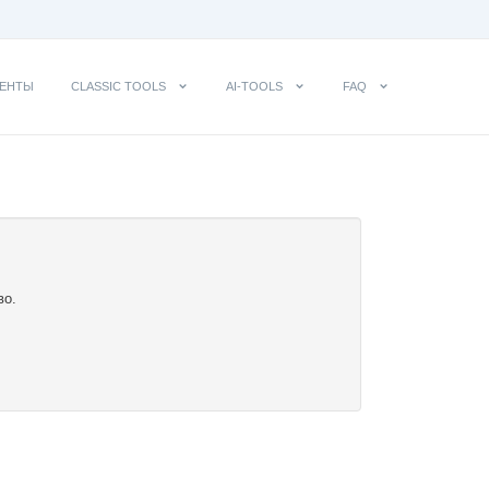
ЕНТЫ
CLASSIC TOOLS
AI-TOOLS
FAQ
во.