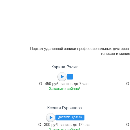
Портал удаленной записи профессиональных дикторов 
голосов и миним
Карина Ролик
От 450 руб. запись до 7 час.
От
Закажите сейчас!
Ксения Гурьянова
ДОСТУПЕН ДО 23:59
От 300 руб. запись до 12 час.
От
Закажите сейчас!