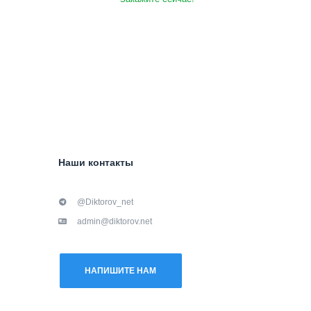
Наши контакты
@Diktorov_net
admin@diktorov.net
НАПИШИТЕ НАМ