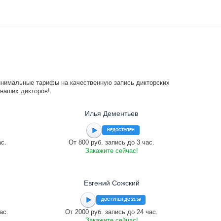
инимальные тарифы на качественную запись дикторских
 наших дикторов!
Илья Дементьев
НЕДОСТУПЕН
ас.
От 800 руб. запись до 3 час.
Закажите сейчас!
Евгений Сожский
ДОСТУПЕН ДО 23:59
ас.
От 2000 руб. запись до 24 час.
Закажите сейчас!