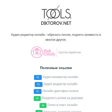
Аудио редактор онлайн - обрезать песню, поднять громкость и
многое другое.
Полезные ссылки
Аудио конвертер онлайн
CL
Аудио редактор онлайн
CL
Онлайн диктофон голоса
CL
Разделить ролик на дорожки
AI
Голос в текст онлайн
AI