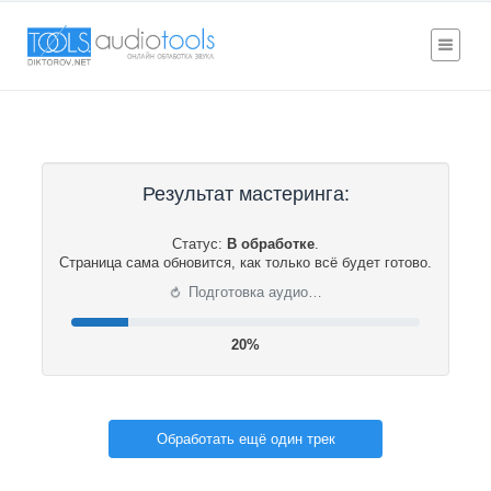
Результат мастеринга:
Статус:
В обработке
.
Страница сама обновится, как только всё будет готово.
⟳
Подготовка аудио…
20%
Обработать ещё один трек