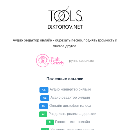
Аудио редактор онлайн - обрезать песню, поднять громкость и
многое другое.
Полезные ссылки
Аудио конвертер онлайн
CL
Аудио редактор онлайн
CL
Онлайн диктофон голоса
CL
Разделить ролик на дорожки
AI
Голос в текст онлайн
AI