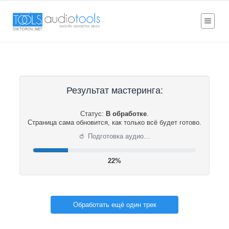
Результат мастеринга:
Статус:
В обработке
.
Страница сама обновится, как только всё будет готово.
⟳
Подготовка аудио…
22%
Обработать ещё один трек