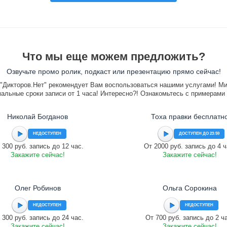
Что мы еще можем предложить?
Озвучьте промо ролик, подкаст или презентацию прямо сейчас!
"Дикторов.Нет" рекомендует Вам воспользоваться нашими услугами! М
альные сроки записи от 1 часа! Интересно?! Ознакомьтесь с примерами
Николай Богданов
Тоха правки бесплатн
НЕДОСТУПЕН
ДОСТУПЕН ДО 23:59
 300 руб. запись до 12 час.
От 2000 руб. запись до 4 ч
Закажите сейчас!
Закажите сейчас!
Олег Робинов
Ольга Сорокина
НЕДОСТУПЕН
НЕДОСТУПЕН
 300 руб. запись до 24 час.
От 700 руб. запись до 2 ч
Закажите сейчас!
Закажите сейчас!