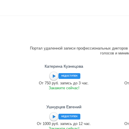
Портал удаленной записи профессиональных дикторов 
голосов и миним
Катерина Кузнецова
НЕДОСТУПЕН
От 750 руб. запись до 3 час.
От
Закажите сейчас!
Ушнурцев Евгений
НЕДОСТУПЕН
От 1000 руб. запись до 12 час.
От
Закажите сейчас!