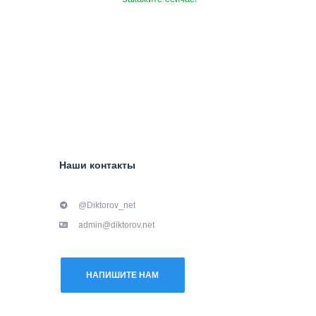
Наши контакты
@Diktorov_net
admin@diktorov.net
НАПИШИТЕ НАМ