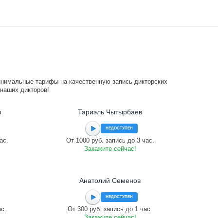
инимальные тарифы на качественную запись дикторских
 наших дикторов!
о
Тариэль Чытырбаев
НЕДОСТУПЕН
ас.
От 1000 руб. запись до 3 час.
Закажите сейчас!
Анатолий Семенов
НЕДОСТУПЕН
ас.
От 300 руб. запись до 1 час.
Закажите сейчас!