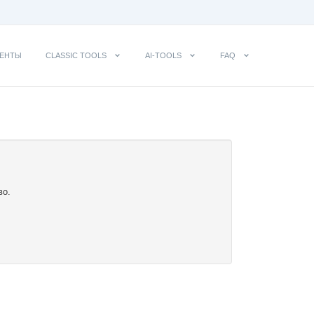
ЕНТЫ
CLASSIC TOOLS
AI-TOOLS
FAQ
во.