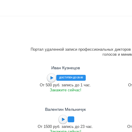
Портал удаленной записи профессиональных дикторов 
голосов и миним
Иван Кузнецов
ДОСТУПЕН ДО 20:00
От 500 руб. запись до 1 час.
От
Закажите сейчас!
Валентин Мельничук
От 1500 руб. запись до 23 час.
От
Закажите сейчас!