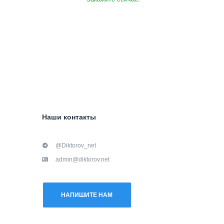
Наши контакты
@Diktorov_net
admin@diktorov.net
НАПИШИТЕ НАМ