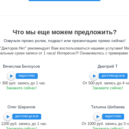
Что мы еще можем предложить?
Озвучьте промо ролик, подкаст или презентацию прямо сейчас!
"Дикторов.Нет" рекомендует Вам воспользоваться нашими услугами! М
альные сроки записи от 1 часа! Интересно?! Ознакомьтесь с примерами
Вячеслав Белоусов
Дмитрий Т
НЕДОСТУПЕН
ДОСТУПЕН ДО 23:00
 300 руб. запись до 1 час.
От 500 руб. запись до 4 ч
Закажите сейчас!
Закажите сейчас!
Олег Шарапов
Татьяна Шибаева
ДОСТУПЕН ДО 23:55
НЕДОСТУПЕН
 1200 руб. запись до 1 час.
От 1000 руб. запись до 3 ч
Закажите сейчас!
Закажите сейчас!