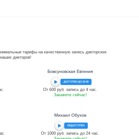
инимальные тарифы на качественную запись дикторских
 наших дикторов!
Бовсуновская Евгения
ДОСТУПЕН ДО 23:00
ас.
От 600 руб. запись до 4 час.
Закажите сейчас!
Михаил Обухов
НЕДОСТУПЕН
ас.
От 1000 руб. запись до 24 час.
Закажите сейчас!