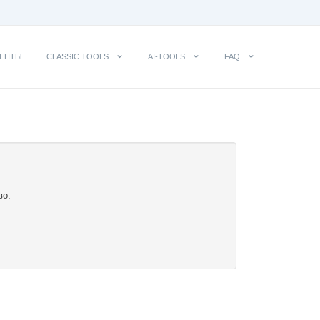
ЕНТЫ
CLASSIC TOOLS
AI-TOOLS
FAQ
во.