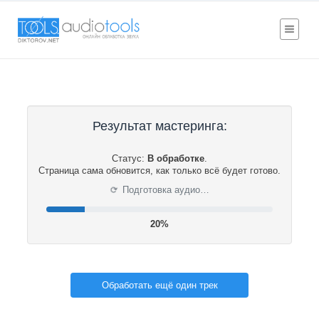
Результат мастеринга:
Статус:
В обработке
.
Страница сама обновится, как только всё будет готово.
⟳
Подготовка аудио…
20%
Обработать ещё один трек