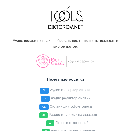
Аудио редактор онлайн - обрезать песню, поднять громкость и
многое другое.
Полезные ссылки
Аудио конвертер онлайн
CL
Аудио редактор онлайн
CL
Онлайн диктофон голоса
CL
Разделить ролик на дорожки
AI
Голос в текст онлайн
AI