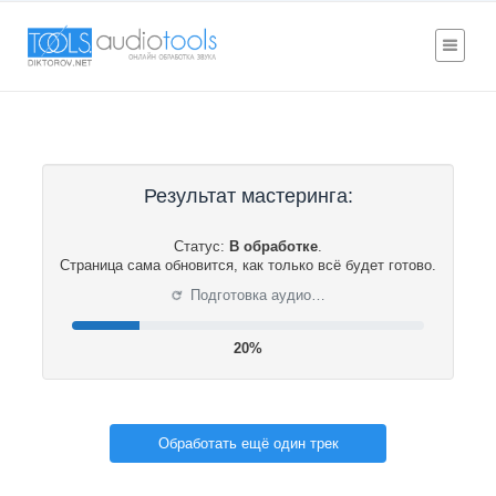
Результат мастеринга:
Статус:
В обработке
.
Страница сама обновится, как только всё будет готово.
⟳
Подготовка аудио…
20%
Обработать ещё один трек