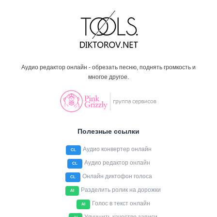
Аудио редактор онлайн - обрезать песню, поднять громкость и
многое другое.
Полезные ссылки
Аудио конвертер онлайн
CL
Аудио редактор онлайн
CL
Онлайн диктофон голоса
CL
Разделить ролик на дорожки
AI
Голос в текст онлайн
AI