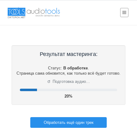
Результат мастеринга:
Статус:
В обработке
.
Страница сама обновится, как только всё будет готово.
⟳
Подготовка аудио…
21%
Обработать ещё один трек