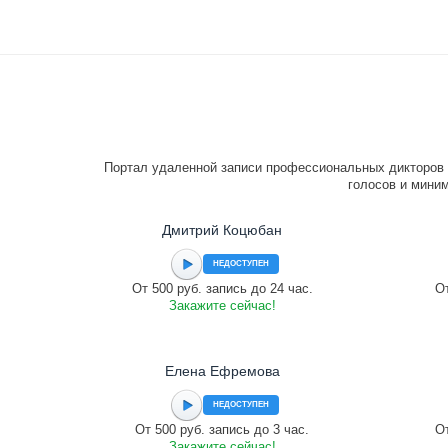
Портал удаленной записи профессиональных дикторов 
голосов и миним
Дмитрий Коцюбан
НЕДОСТУПЕН
От 500 руб. запись до 24 час.
От
Закажите сейчас!
Елена Ефремова
НЕДОСТУПЕН
От 500 руб. запись до 3 час.
От
Закажите сейчас!