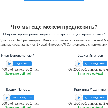
Что мы еще можем предложить?
Озвучьте промо ролик, подкаст или презентацию прямо сейчас!
"Дикторов.Нет" рекомендует Вам воспользоваться нашими услугами! М
альные сроки записи от 1 часа! Интересно?! Ознакомьтесь с примерами
Илья Беневоленский
Вадим Игнатьев
НЕДОСТУПЕН
ДОСТУПЕН ДО 20:00
 400 руб. запись до 2 час.
От 2000 руб. запись до 5 ч
Закажите сейчас!
Закажите сейчас!
Вадим Почема
Кристина Федянина
ДОСТУПЕН ДО 23:55
ДОСТУПЕН ДО 23:50
 900 руб. запись до 1 час.
От 1500 руб. запись до 2 ч
Закажите сейчас!
Закажите сейчас!