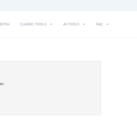
ЕНТЫ
CLASSIC TOOLS
AI-TOOLS
FAQ
во.