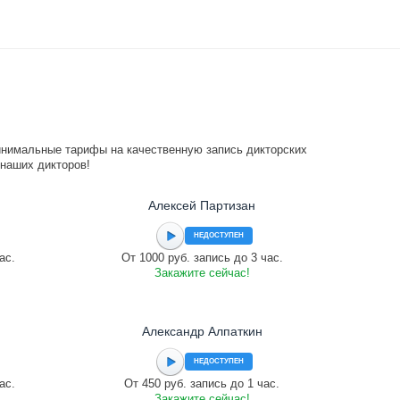
инимальные тарифы на качественную запись дикторских
 наших дикторов!
Алексей Партизан
НЕДОСТУПЕН
ас.
От 1000 руб. запись до 3 час.
Закажите сейчас!
Александр Алпаткин
НЕДОСТУПЕН
ас.
От 450 руб. запись до 1 час.
Закажите сейчас!