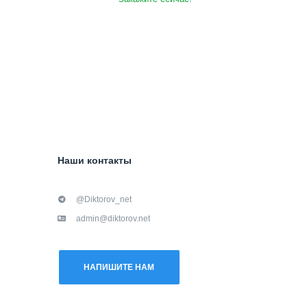
Наши контакты
@Diktorov_net
admin@diktorov.net
НАПИШИТЕ НАМ