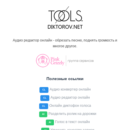
Аудио редактор онлайн - обрезать песню, поднять громкость и
многое другое.
Полезные ссылки
Аудио конвертер онлайн
CL
Аудио редактор онлайн
CL
Онлайн диктофон голоса
CL
Разделить ролик на дорожки
AI
Голос в текст онлайн
AI