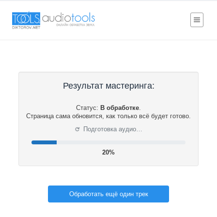
Результат мастеринга:
Статус:
В обработке
.
Страница сама обновится, как только всё будет готово.
⟳
Подготовка аудио…
20%
Обработать ещё один трек