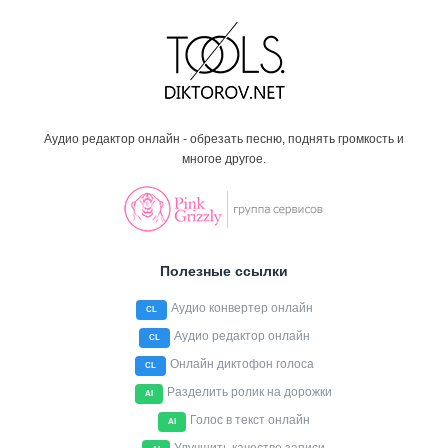
Аудио редактор онлайн - обрезать песню, поднять громкость и
многое другое.
Полезные ссылки
Аудио конвертер онлайн
CL
Аудио редактор онлайн
CL
Онлайн диктофон голоса
CL
Разделить ролик на дорожки
AI
Голос в текст онлайн
AI