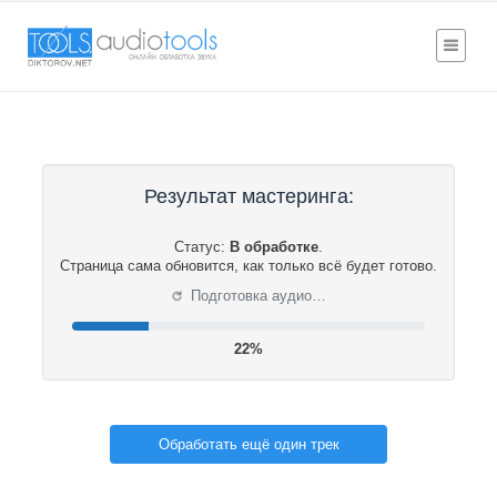
Результат мастеринга:
Статус:
В обработке
.
Страница сама обновится, как только всё будет готово.
⟳
Подготовка аудио…
22%
Обработать ещё один трек