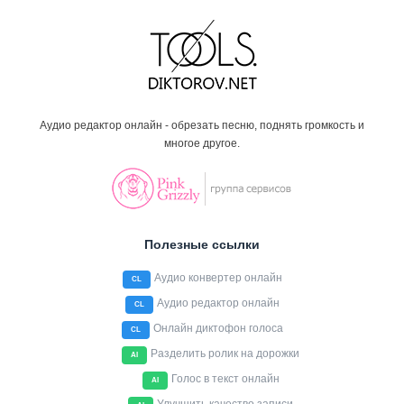
Аудио редактор онлайн - обрезать песню, поднять громкость и
многое другое.
Полезные ссылки
Аудио конвертер онлайн
CL
Аудио редактор онлайн
CL
Онлайн диктофон голоса
CL
Разделить ролик на дорожки
AI
Голос в текст онлайн
AI