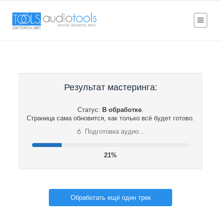
Результат мастеринга:
Статус:
В обработке
.
Страница сама обновится, как только всё будет готово.
⟳
Подготовка аудио…
22%
Обработать ещё один трек