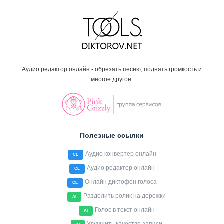
Аудио редактор онлайн - обрезать песню, поднять громкость и
многое другое.
Полезные ссылки
Аудио конвертер онлайн
CL
Аудио редактор онлайн
CL
Онлайн диктофон голоса
CL
Разделить ролик на дорожки
AI
Голос в текст онлайн
AI