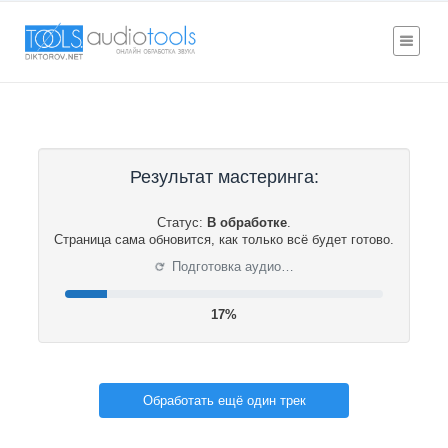
Результат мастеринга:
Статус:
В обработке
.
Страница сама обновится, как только всё будет готово.
⟳
Подготовка аудио…
17%
Обработать ещё один трек