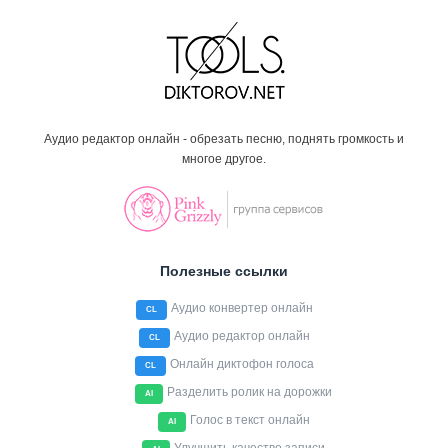
Аудио редактор онлайн - обрезать песню, поднять громкость и
многое другое.
Полезные ссылки
Аудио конвертер онлайн
CL
Аудио редактор онлайн
CL
Онлайн диктофон голоса
CL
Разделить ролик на дорожки
AI
Голос в текст онлайн
AI