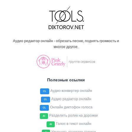
Аудио редактор онлайн - обрезать песню, поднять громкость и
многое другое.
Полезные ссылки
Аудио конвертер онлайн
CL
Аудио редактор онлайн
CL
Онлайн диктофон голоса
CL
Разделить ролик на дорожки
AI
Голос в текст онлайн
AI