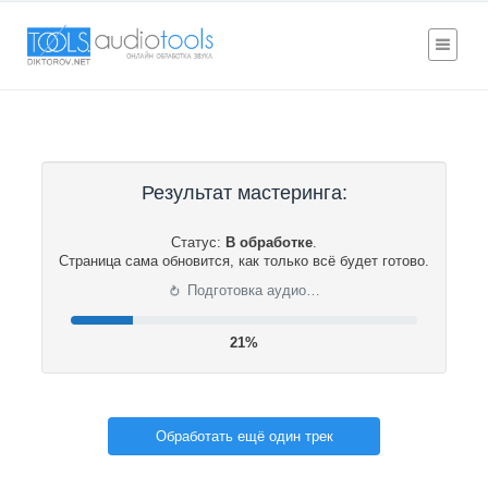
Результат мастеринга:
Статус:
В обработке
.
Страница сама обновится, как только всё будет готово.
⟳
Подготовка аудио…
21%
Обработать ещё один трек