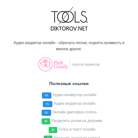
Аудио редактор онлайн - обрезать песню, поднять громкость и
многое другое.
Полезные ссылки
Аудио конвертер онлайн
CL
Аудио редактор онлайн
CL
Онлайн диктофон голоса
CL
Разделить ролик на дорожки
AI
Голос в текст онлайн
AI