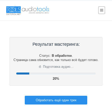
Результат мастеринга:
Статус:
В обработке
.
Страница сама обновится, как только всё будет готово.
⟳
Подготовка аудио…
21%
Обработать ещё один трек