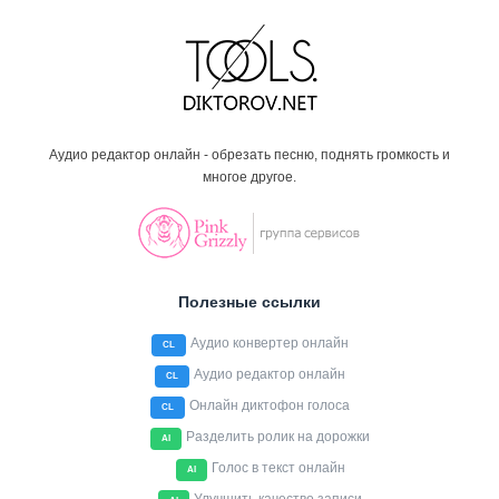
Аудио редактор онлайн - обрезать песню, поднять громкость и
многое другое.
Полезные ссылки
Аудио конвертер онлайн
CL
Аудио редактор онлайн
CL
Онлайн диктофон голоса
CL
Разделить ролик на дорожки
AI
Голос в текст онлайн
AI