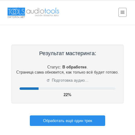
Результат мастеринга:
Статус:
В обработке
.
Страница сама обновится, как только всё будет готово.
⟳
Подготовка аудио…
22%
Обработать ещё один трек