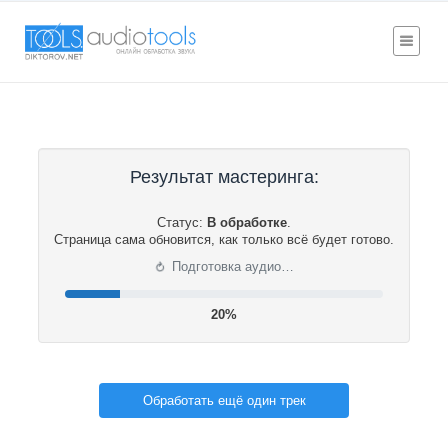
Результат мастеринга:
Статус:
В обработке
.
Страница сама обновится, как только всё будет готово.
⟳
Подготовка аудио…
20%
Обработать ещё один трек