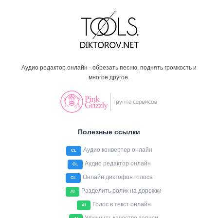
Аудио редактор онлайн - обрезать песню, поднять громкость и
многое другое.
Полезные ссылки
Аудио конвертер онлайн
CL
Аудио редактор онлайн
CL
Онлайн диктофон голоса
CL
Разделить ролик на дорожки
AI
Голос в текст онлайн
AI