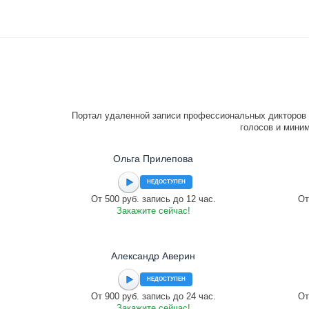
Портал удаленной записи профессиональных дикторов 
голосов и миним
Ольга Прилепова
НЕДОСТУПЕН
От 500 руб. запись до 12 час.
От
Закажите сейчас!
Александр Аверин
НЕДОСТУПЕН
От 900 руб. запись до 24 час.
От
Закажите сейчас!