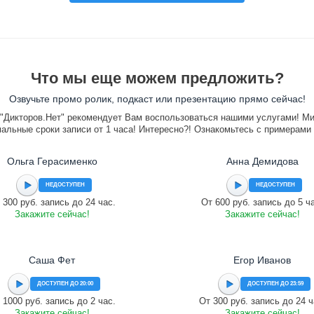
Что мы еще можем предложить?
Озвучьте промо ролик, подкаст или презентацию прямо сейчас!
"Дикторов.Нет" рекомендует Вам воспользоваться нашими услугами! М
альные сроки записи от 1 часа! Интересно?! Ознакомьтесь с примерами
Ольга Герасименко
Анна Демидова
НЕДОСТУПЕН
НЕДОСТУПЕН
 300 руб. запись до 24 час.
От 600 руб. запись до 5 ч
Закажите сейчас!
Закажите сейчас!
Саша Фет
Егор Иванов
ДОСТУПЕН ДО 20:00
ДОСТУПЕН ДО 23:59
 1000 руб. запись до 2 час.
От 300 руб. запись до 24 ч
Закажите сейчас!
Закажите сейчас!