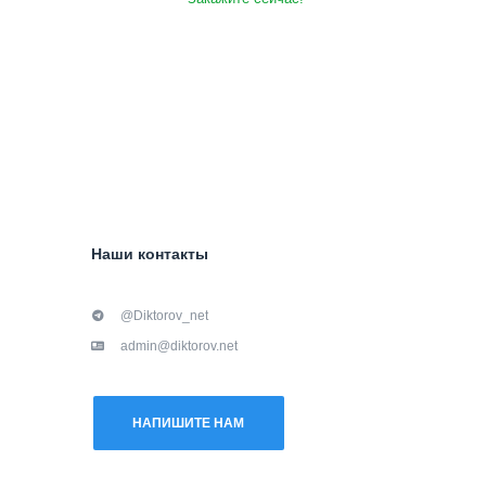
Наши контакты
@Diktorov_net
admin@diktorov.net
НАПИШИТЕ НАМ