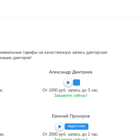
инимальные тарифы на качественную запись дикторских
 наших дикторов!
Александр Дмитриев
ас.
От 1000 руб. запись до 3 час.
Закажите сейчас!
Евгений Прохоров
НЕДОСТУПЕН
ас.
От 2000 руб. запись до 1 час.
Закажите сейчас!