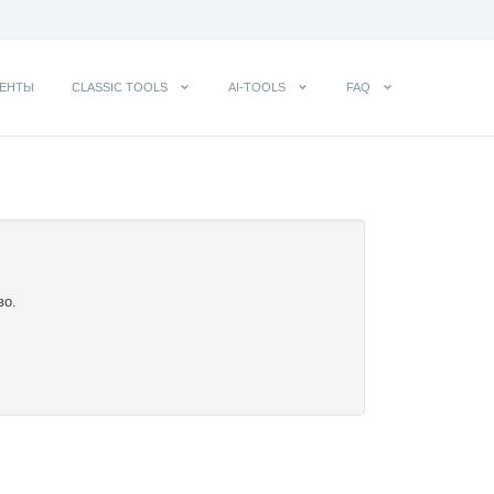
ЕНТЫ
CLASSIC TOOLS
AI-TOOLS
FAQ
во.