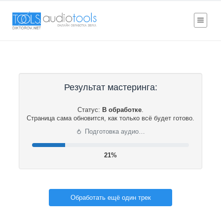
Результат мастеринга:
Статус:
В обработке
.
Страница сама обновится, как только всё будет готово.
⟳
Подготовка аудио…
22%
Обработать ещё один трек