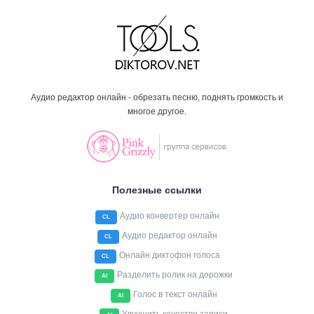
Аудио редактор онлайн - обрезать песню, поднять громкость и
многое другое.
Полезные ссылки
Аудио конвертер онлайн
CL
Аудио редактор онлайн
CL
Онлайн диктофон голоса
CL
Разделить ролик на дорожки
AI
Голос в текст онлайн
AI