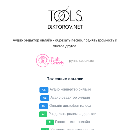
Аудио редактор онлайн - обрезать песню, поднять громкость и
многое другое.
Полезные ссылки
Аудио конвертер онлайн
CL
Аудио редактор онлайн
CL
Онлайн диктофон голоса
CL
Разделить ролик на дорожки
AI
Голос в текст онлайн
AI