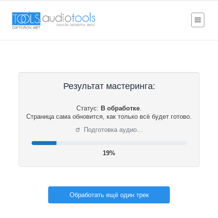
Результат мастеринга:
Статус:
В обработке
.
Страница сама обновится, как только всё будет готово.
⟳
Подготовка аудио…
20%
Обработать ещё один трек