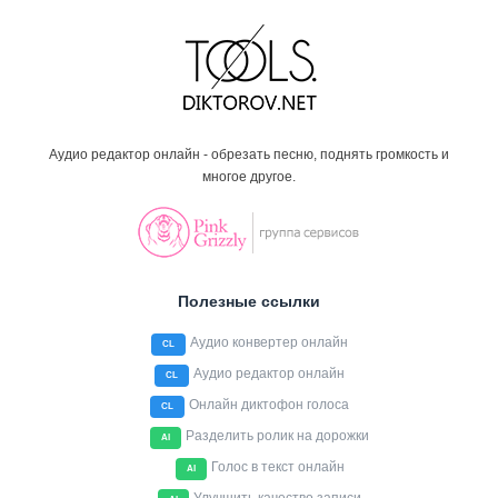
Аудио редактор онлайн - обрезать песню, поднять громкость и
многое другое.
Полезные ссылки
Аудио конвертер онлайн
CL
Аудио редактор онлайн
CL
Онлайн диктофон голоса
CL
Разделить ролик на дорожки
AI
Голос в текст онлайн
AI