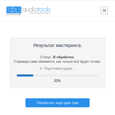
Результат мастеринга:
Статус:
В обработке
.
Страница сама обновится, как только всё будет готово.
⟳
Подготовка аудио…
21%
Обработать ещё один трек