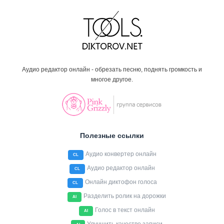
Аудио редактор онлайн - обрезать песню, поднять громкость и
многое другое.
Полезные ссылки
Аудио конвертер онлайн
CL
Аудио редактор онлайн
CL
Онлайн диктофон голоса
CL
Разделить ролик на дорожки
AI
Голос в текст онлайн
AI