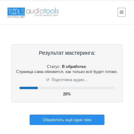
Результат мастеринга:
Статус:
В обработке
.
Страница сама обновится, как только всё будет готово.
⟳
Подготовка аудио…
20%
Обработать ещё один трек