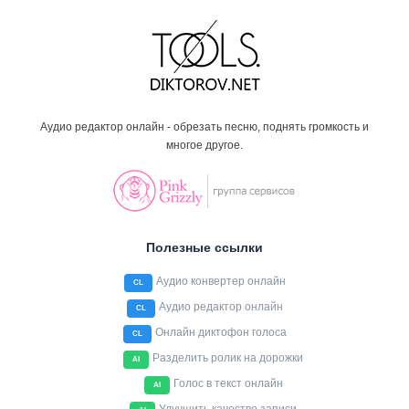
Аудио редактор онлайн - обрезать песню, поднять громкость и
многое другое.
Полезные ссылки
Аудио конвертер онлайн
CL
Аудио редактор онлайн
CL
Онлайн диктофон голоса
CL
Разделить ролик на дорожки
AI
Голос в текст онлайн
AI