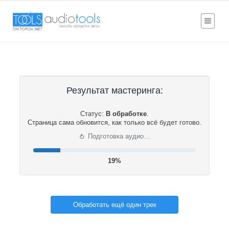
Результат мастеринга:
Статус:
В обработке
.
Страница сама обновится, как только всё будет готово.
⟳
Подготовка аудио…
20%
Обработать ещё один трек