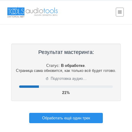
Результат мастеринга:
Статус:
В обработке
.
Страница сама обновится, как только всё будет готово.
⟳
Подготовка аудио…
22%
Обработать ещё один трек