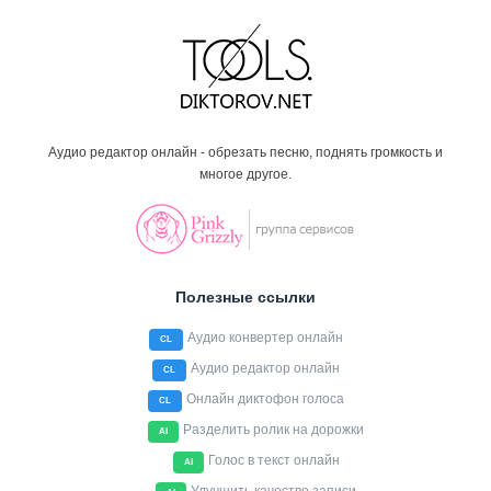
Аудио редактор онлайн - обрезать песню, поднять громкость и
многое другое.
Полезные ссылки
Аудио конвертер онлайн
CL
Аудио редактор онлайн
CL
Онлайн диктофон голоса
CL
Разделить ролик на дорожки
AI
Голос в текст онлайн
AI