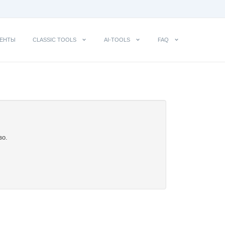
ЕНТЫ
CLASSIC TOOLS
AI-TOOLS
FAQ
во.