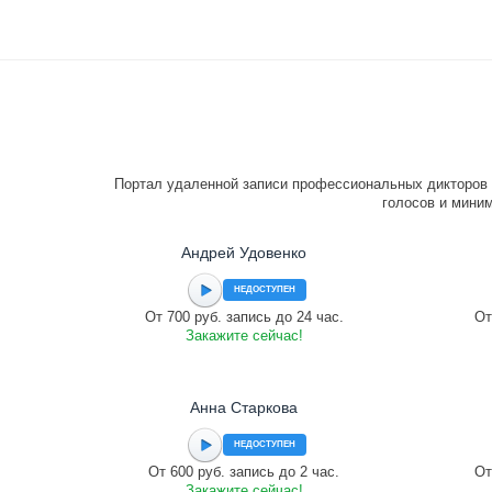
Портал удаленной записи профессиональных дикторов 
голосов и миним
Андрей Удовенко
НЕДОСТУПЕН
От 700 руб. запись до 24 час.
От
Закажите сейчас!
Анна Старкова
НЕДОСТУПЕН
От 600 руб. запись до 2 час.
От
Закажите сейчас!