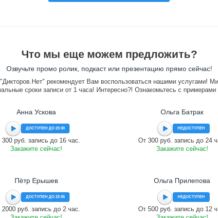
Что мы еще можем предложить?
Озвучьте промо ролик, подкаст или презентацию прямо сейчас!
"Дикторов.Нет" рекомендует Вам воспользоваться нашими услугами! М
альные сроки записи от 1 часа! Интересно?! Ознакомьтесь с примерами
Анна Ускова
Ольга Батрак
ДОСТУПЕН ДО 23:00
НЕДОСТУПЕН
 300 руб. запись до 16 час.
От 300 руб. запись до 24 ч
Закажите сейчас!
Закажите сейчас!
Пётр Ерышев
Ольга Прилепова
ДОСТУПЕН ДО 23:55
НЕДОСТУПЕН
 2000 руб. запись до 2 час.
От 500 руб. запись до 12 ч
Закажите сейчас!
Закажите сейчас!