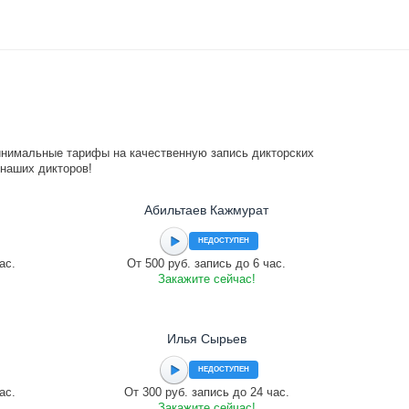
инимальные тарифы на качественную запись дикторских
 наших дикторов!
Абильтаев Кажмурат
НЕДОСТУПЕН
ас.
От 500 руб. запись до 6 час.
Закажите сейчас!
Илья Сырьев
НЕДОСТУПЕН
ас.
От 300 руб. запись до 24 час.
Закажите сейчас!