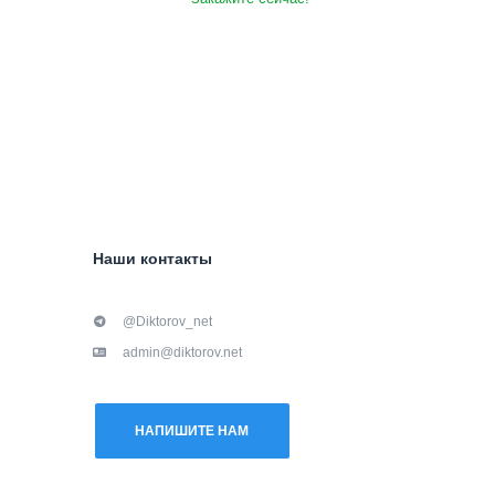
Наши контакты
@Diktorov_net
admin@diktorov.net
НАПИШИТЕ НАМ