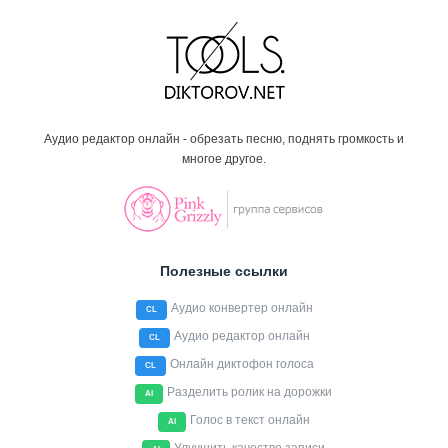
Аудио редактор онлайн - обрезать песню, поднять громкость и
многое другое.
Полезные ссылки
Аудио конвертер онлайн
CL
Аудио редактор онлайн
CL
Онлайн диктофон голоса
CL
Разделить ролик на дорожки
AI
Голос в текст онлайн
AI