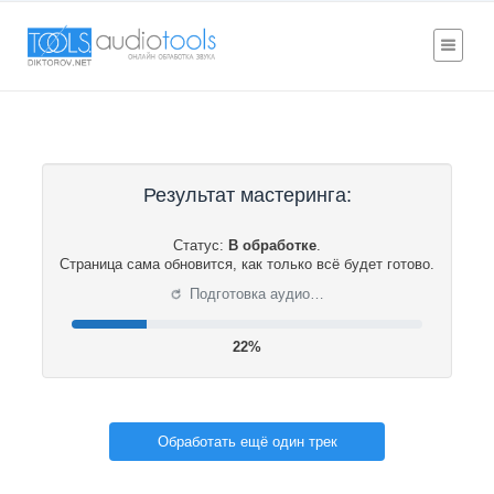
Результат мастеринга:
Статус:
В обработке
.
Страница сама обновится, как только всё будет готово.
⟳
Подготовка аудио…
22%
Обработать ещё один трек