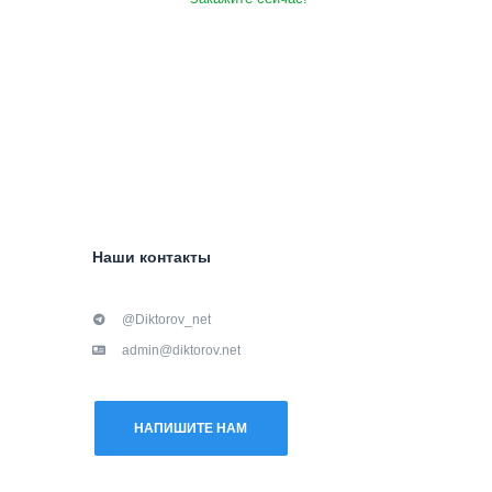
Наши контакты
@Diktorov_net
admin@diktorov.net
НАПИШИТЕ НАМ