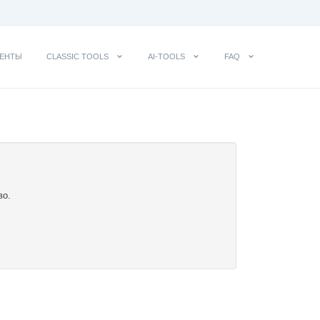
ЕНТЫ
CLASSIC TOOLS
AI-TOOLS
FAQ
во.