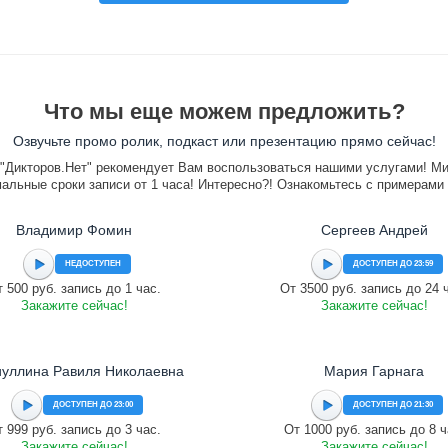
Что мы еще можем предложить?
Озвучьте промо ролик, подкаст или презентацию прямо сейчас!
"Дикторов.Нет" рекомендует Вам воспользоваться нашими услугами! М
альные сроки записи от 1 часа! Интересно?! Ознакомьтесь с примерами
Владимир Фомин
Сергеев Андрей
НЕДОСТУПЕН
ДОСТУПЕН ДО 23:59
 500 руб. запись до 1 час.
От 3500 руб. запись до 24 
Закажите сейчас!
Закажите сейчас!
уллина Равиля Николаевна
Мария Гарнага
ДОСТУПЕН ДО 23:00
ДОСТУПЕН ДО 21:30
 999 руб. запись до 3 час.
От 1000 руб. запись до 8 ч
Закажите сейчас!
Закажите сейчас!