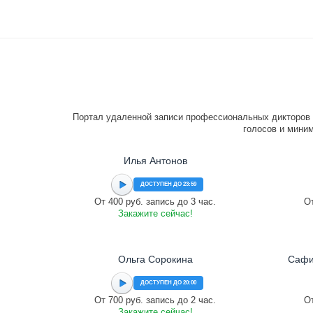
Портал удаленной записи профессиональных дикторов 
голосов и миним
Илья Антонов
ДОСТУПЕН ДО 23:59
От 400 руб. запись до 3 час.
От
Закажите сейчас!
Ольга Сорокина
Сафи
ДОСТУПЕН ДО 20:00
От 700 руб. запись до 2 час.
От
Закажите сейчас!