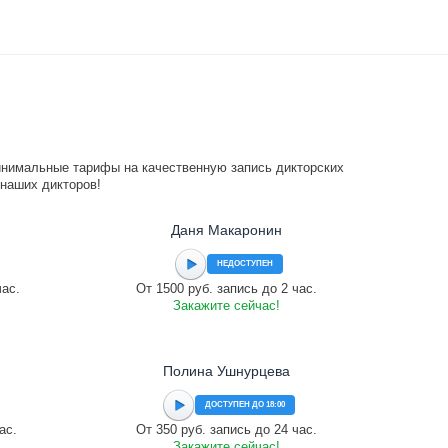
инимальные тарифы на качественную запись дикторских
 наших дикторов!
Даня Макаронин
НЕДОСТУПЕН
час.
От 1500 руб. запись до 2 час.
Закажите сейчас!
Полина Ушнурцева
ДОСТУПЕН ДО 18:00
ас.
От 350 руб. запись до 24 час.
Закажите сейчас!