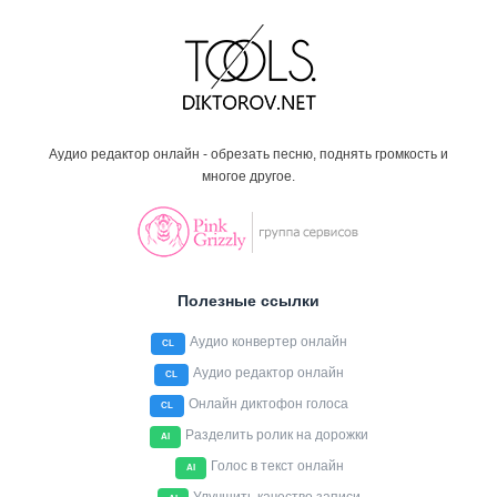
Аудио редактор онлайн - обрезать песню, поднять громкость и
многое другое.
Полезные ссылки
Аудио конвертер онлайн
CL
Аудио редактор онлайн
CL
Онлайн диктофон голоса
CL
Разделить ролик на дорожки
AI
Голос в текст онлайн
AI