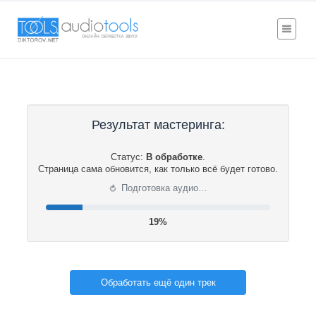
Результат мастеринга:
Статус:
В обработке
.
Страница сама обновится, как только всё будет готово.
⟳
Подготовка аудио…
20%
Обработать ещё один трек