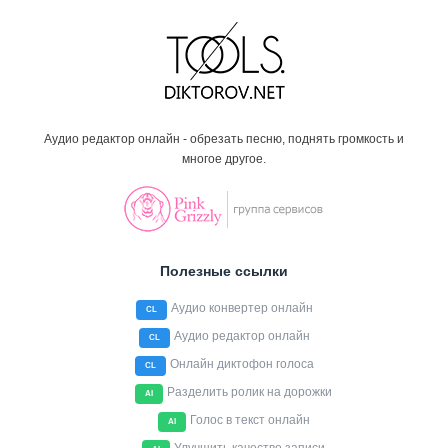
Аудио редактор онлайн - обрезать песню, поднять громкость и
многое другое.
Полезные ссылки
Аудио конвертер онлайн
CL
Аудио редактор онлайн
CL
Онлайн диктофон голоса
CL
Разделить ролик на дорожки
AI
Голос в текст онлайн
AI