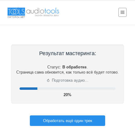
Результат мастеринга:
Статус:
В обработке
.
Страница сама обновится, как только всё будет готово.
⟳
Подготовка аудио…
20%
Обработать ещё один трек