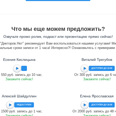
Что мы еще можем предложить?
Озвучьте промо ролик, подкаст или презентацию прямо сейчас!
"Дикторов.Нет" рекомендует Вам воспользоваться нашими услугами! М
альные сроки записи от 1 часа! Интересно?! Ознакомьтесь с примерами
Есения Кислицына
Виталий Трегубов
ДОСТУПЕН ДО 19:00
 550 руб. запись до 10 час.
От 300 руб. запись до 6 ч
Закажите сейчас!
Закажите сейчас!
Алексей Шайдуллин
Елена Ярославская
НЕДОСТУПЕН
ДОСТУПЕН ДО 18:00
 1500 руб. запись до 1 час.
От 2000 руб. запись до 48 
Закажите сейчас!
Закажите сейчас!