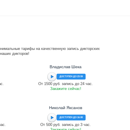
инимальные тарифы на качественную запись дикторских
 наших дикторов!
Владислав Шека
ДОСТУПЕН ДО 23:59
ас.
От 1500 руб. запись до 24 час.
Закажите сейчас!
Николай Яксанов
ДОСТУПЕН ДО 16:00
час.
От 500 руб. запись до 3 час.
Закажите сейчас!