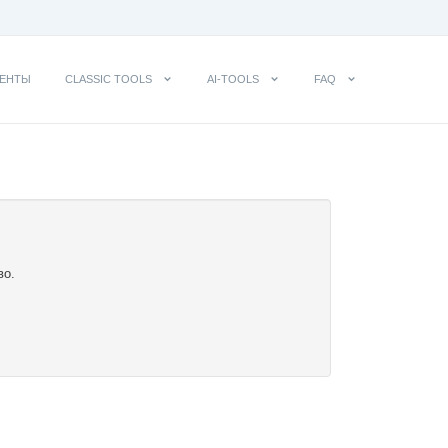
ЕНТЫ
CLASSIC TOOLS
AI-TOOLS
FAQ
во.