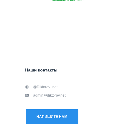
Наши контакты
@Diktorov_net
admin@diktorov.net
НАПИШИТЕ НАМ