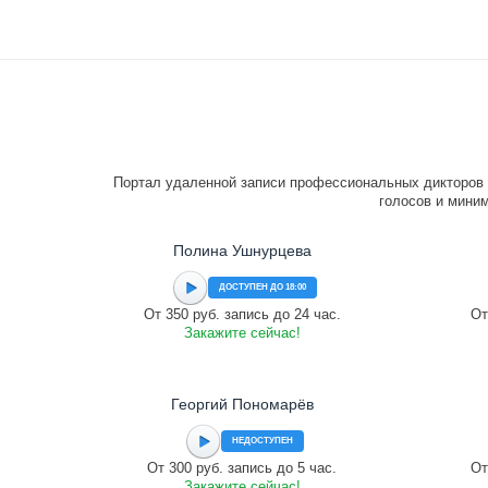
Портал удаленной записи профессиональных дикторов 
голосов и миним
Полина Ушнурцева
ДОСТУПЕН ДО 18:00
От 350 руб. запись до 24 час.
От
Закажите сейчас!
Георгий Пономарёв
НЕДОСТУПЕН
От 300 руб. запись до 5 час.
От
Закажите сейчас!