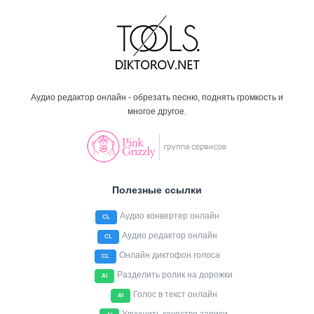
Аудио редактор онлайн - обрезать песню, поднять громкость и
многое другое.
Полезные ссылки
Аудио конвертер онлайн
CL
Аудио редактор онлайн
CL
Онлайн диктофон голоса
CL
Разделить ролик на дорожки
AI
Голос в текст онлайн
AI