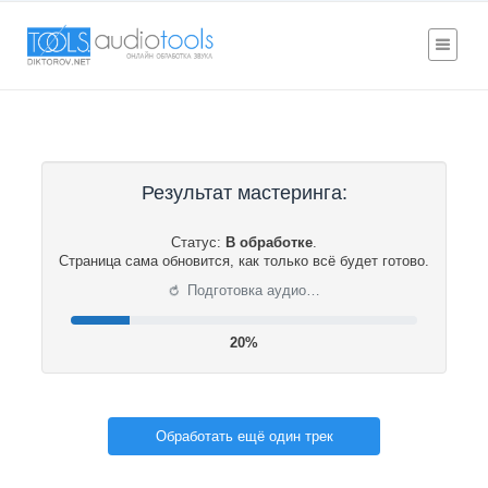
Результат мастеринга:
Статус:
В обработке
.
Страница сама обновится, как только всё будет готово.
⟳
Подготовка аудио…
20%
Обработать ещё один трек